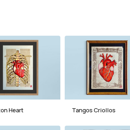
ton Heart
Tangos Criollos