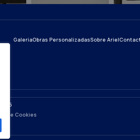
Galeria
Obras Personalizadas
Sobre Ariel
Contac
o
 2025
ica de Cookies