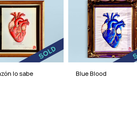
azón lo sabe
Blue Blood