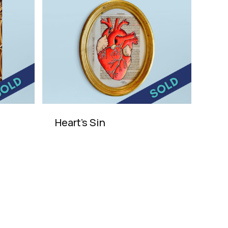
Heart’s Sin