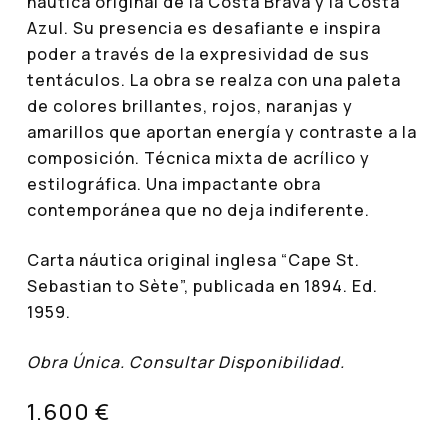
náutica original de la Costa Brava y la Costa
Azul. Su presencia es desafiante e inspira
poder a través de la expresividad de sus
tentáculos. La obra se realza con una paleta
de colores brillantes, rojos, naranjas y
amarillos que aportan energía y contraste a la
composición. Técnica mixta de acrílico y
estilográfica. Una impactante obra
contemporánea que no deja indiferente.
Carta náutica original inglesa “Cape St.
Sebastian to Sète”, publicada en 1894. Ed.
1959.
Obra Única. Consultar Disponibilidad.
1.600 €