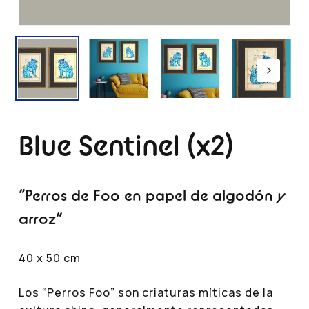
Blue Sentinel (x2)
“Perros de Foo en papel de algodón y
arroz”
40 x 50 cm
Los “Perros Foo” son criaturas míticas de la