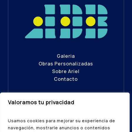
Galeria
Obras Personalizadas
Sobre Ariel
Contacto
Valoramos tu privacidad
© ADB – Todos los Derechos
Reservados 2025
Usamos cookies para mejorar su experiencia de
Política de Privacidad
|
Aviso Legal
|
navegación, mostrarle anuncios o contenidos