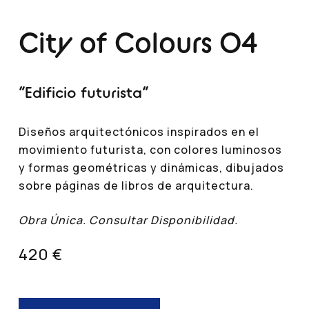
City of Colours 04
“Edificio futurista”
Diseños arquitectónicos inspirados en el
movimiento futurista, con colores luminosos
y formas geométricas y dinámicas, dibujados
sobre páginas de libros de arquitectura.
Obra Única. Consultar Disponibilidad.
420 €