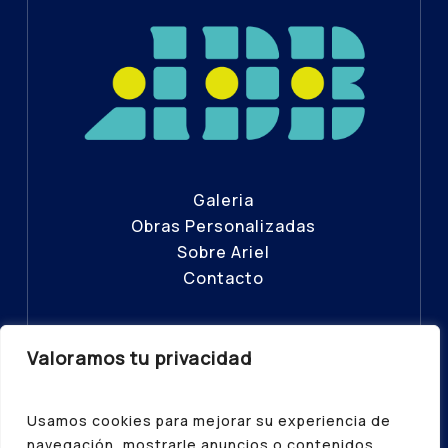
Galeria
Obras Personalizadas
Sobre Ariel
Contacto
Valoramos tu privacidad
© ADB – Todos los Derechos
Reservados 2025
Usamos cookies para mejorar su experiencia de
Política de Privacidad
|
Aviso Legal
|
navegación, mostrarle anuncios o contenidos