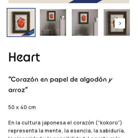
Heart
“Corazón en papel de algodón y
arroz”
50 x 40 cm
En la cultura japonesa el corazón (“kokoro”)
representa la mente, la esencia, la sabiduría,