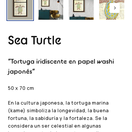
Sea Turtle
“Tortuga iridiscente en papel washi
japonés”
50 x 70 cm
En la cultura japonesa, la tortuga marina
(kame) simboliza la longevidad, la buena
fortuna, la sabiduría y la fortaleza. Se la
considera un ser celestial en algunas