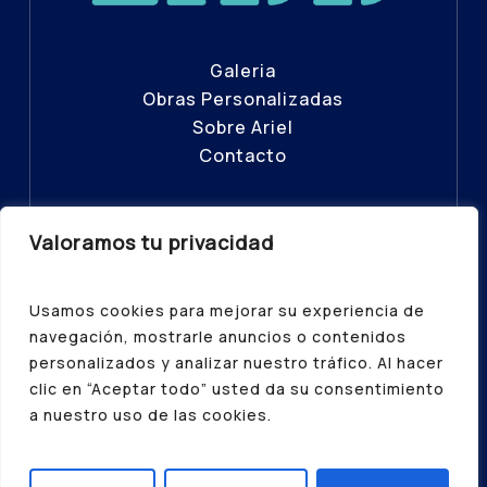
Galeria
Obras Personalizadas
Sobre Ariel
Contacto
Valoramos tu privacidad
© ADB – Todos los Derechos
Reservados 2025
Usamos cookies para mejorar su experiencia de
Política de Privacidad
|
Aviso Legal
|
navegación, mostrarle anuncios o contenidos
Política de Cookies
personalizados y analizar nuestro tráfico. Al hacer
clic en “Aceptar todo” usted da su consentimiento
a nuestro uso de las cookies.