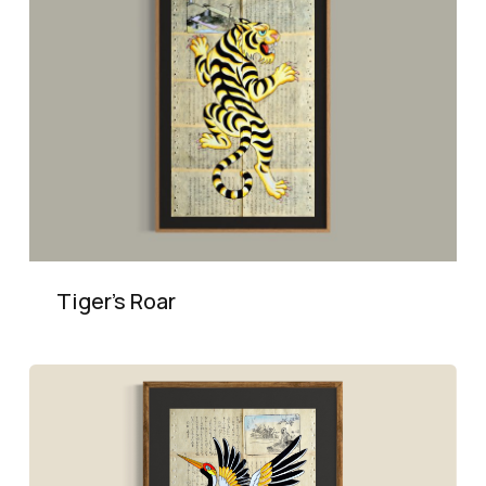
Tiger’s Roar