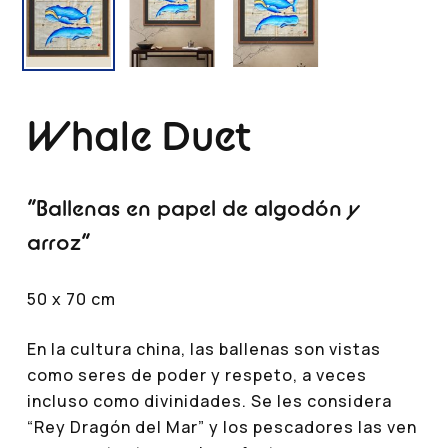
Whale Duet
“Ballenas en papel de algodón y
arroz”
50 x 70 cm
En la cultura china, las ballenas son vistas
como seres de poder y respeto, a veces
incluso como divinidades. Se les considera
“Rey Dragón del Mar” y los pescadores las ven