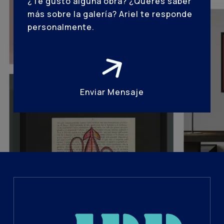
¿Te gustó alguna obra? ¿Querés saber
más sobre la galería? Ariel te responde
personalmente.
Enviar Mensaje